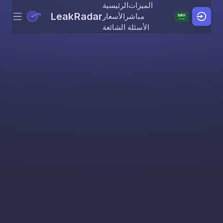
الميزات
الرئيسية
LeakRadar
مباشر
الأسعار
Menu
Skip to content
الأسئلة الشائعة