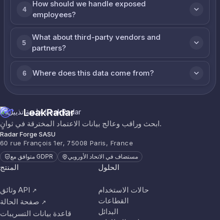
How should we handle exposed
4
employees?
What about third-party vendors and
5
partners?
Where does this data come from?
6
LeakRadar
ابحث وراقب وعالج بيانات الاعتماد المخترقة في ثوانٍ.
Radar Forge SASU
60 rue François 1er, 75008 Paris, France
مستضاف في الاتحاد الأوروبي
متوافق مع GDPR
الحلول
المنتج
حالات الاستخدام
وثائق API
↗
القطاعات
صفحة الحالة
↗
البدائل
قاعدة بيانات التسريبات