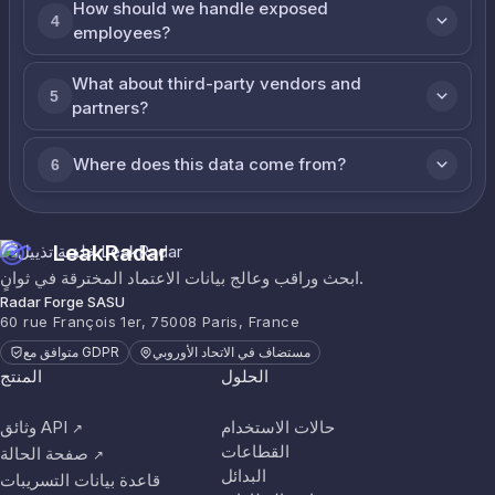
How should we handle exposed
4
employees?
What about third-party vendors and
5
partners?
Where does this data come from?
6
LeakRadar
ابحث وراقب وعالج بيانات الاعتماد المخترقة في ثوانٍ.
Radar Forge SASU
60 rue François 1er, 75008 Paris, France
مستضاف في الاتحاد الأوروبي
متوافق مع GDPR
الحلول
المنتج
حالات الاستخدام
وثائق API
↗
القطاعات
صفحة الحالة
↗
البدائل
قاعدة بيانات التسريبات