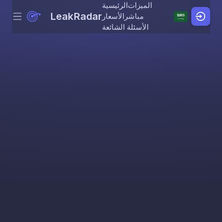
الميزات
الرئيسية
LeakRadar
مباشر
الأسعار
Menu
Skip to content
الأسئلة الشائعة