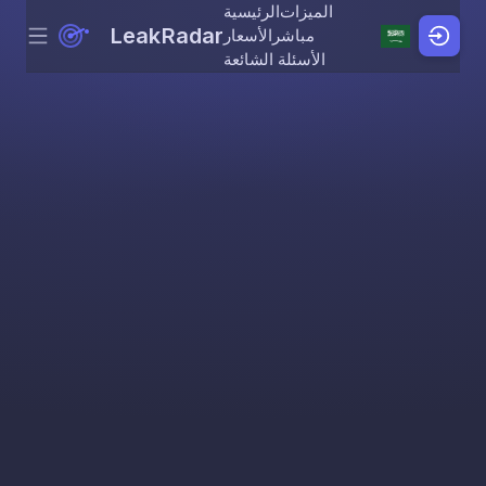
الميزات
الرئيسية
LeakRadar
مباشر
الأسعار
Menu
Skip to content
الأسئلة الشائعة