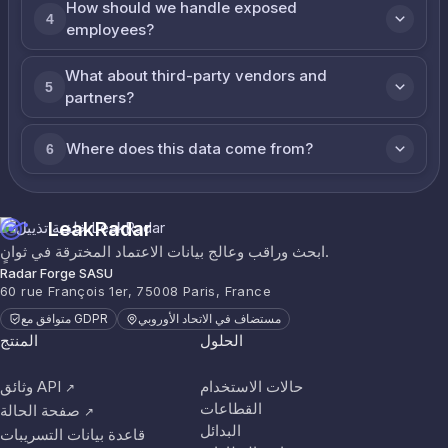
How should we handle exposed
4
employees?
What about third-party vendors and
5
partners?
Where does this data come from?
6
LeakRadar
ابحث وراقب وعالج بيانات الاعتماد المخترقة في ثوانٍ.
Radar Forge SASU
60 rue François 1er, 75008 Paris, France
مستضاف في الاتحاد الأوروبي
متوافق مع GDPR
الحلول
المنتج
حالات الاستخدام
وثائق API
↗
القطاعات
صفحة الحالة
↗
البدائل
قاعدة بيانات التسريبات