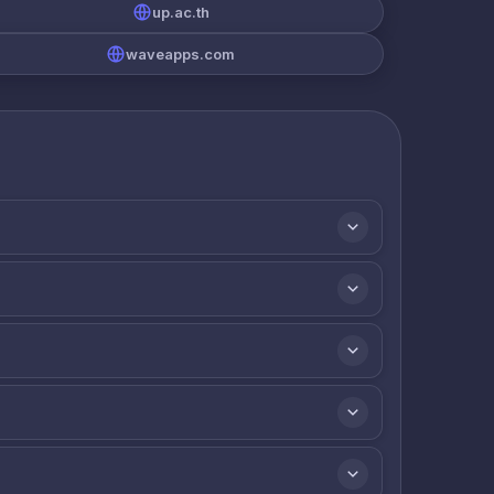
up.ac.th
waveapps.com