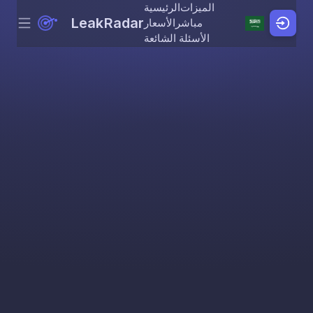
الميزات
الرئيسية
LeakRadar
مباشر
الأسعار
Menu
Skip to content
الأسئلة الشائعة