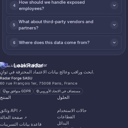
How should we handle exposed
4
employees?
What about third-party vendors and
5
partners?
Where does this data come from?
6
LeakRadar
ابحث وراقب وعالج بيانات الاعتماد المخترقة في ثوانٍ.
Radar Forge SASU
60 rue François 1er, 75008 Paris, France
مستضاف في الاتحاد الأوروبي
متوافق مع GDPR
الحلول
المنتج
حالات الاستخدام
وثائق API
↗
القطاعات
صفحة الحالة
↗
البدائل
قاعدة بيانات التسريبات