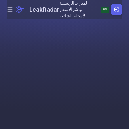
الميزات
الرئيسية
LeakRadar
مباشر
الأسعار
Menu
Skip to content
الأسئلة الشائعة