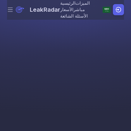
الميزات
الرئيسية
LeakRadar
مباشر
الأسعار
Menu
Skip to content
الأسئلة الشائعة