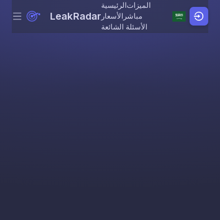
الميزات
الرئيسية
LeakRadar
مباشر
الأسعار
Menu
Skip to content
الأسئلة الشائعة