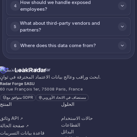
How should we handle exposed
4
employees?
What about third-party vendors and
5
partners?
Where does this data come from?
6
LeakRadar
ابحث وراقب وعالج بيانات الاعتماد المخترقة في ثوانٍ.
Radar Forge SASU
60 rue François 1er, 75008 Paris, France
مستضاف في الاتحاد الأوروبي
متوافق مع GDPR
الحلول
المنتج
حالات الاستخدام
وثائق API
↗
القطاعات
صفحة الحالة
↗
البدائل
قاعدة بيانات التسريبات