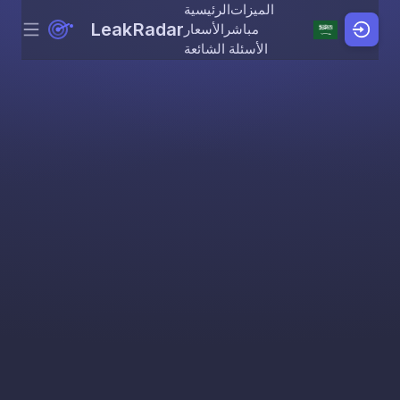
الميزات
الرئيسية
LeakRadar
مباشر
الأسعار
Menu
Skip to content
الأسئلة الشائعة