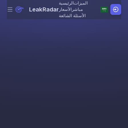
الميزات
الرئيسية
LeakRadar
مباشر
الأسعار
Menu
Skip to content
الأسئلة الشائعة