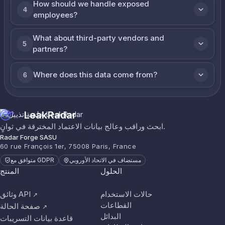
How should we handle exposed
4
employees?
What about third-party vendors and
5
partners?
Where does this data come from?
6
LeakRadar
ابحث وراقب وعالج بيانات الاعتماد المخترقة في ثوانٍ.
Radar Forge SASU
60 rue François 1er, 75008 Paris, France
مستضاف في الاتحاد الأوروبي
متوافق مع GDPR
الحلول
المنتج
حالات الاستخدام
وثائق API
↗
القطاعات
صفحة الحالة
↗
البدائل
قاعدة بيانات التسريبات