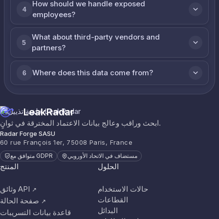
How should we handle exposed
4
employees?
What about third-party vendors and
5
partners?
Where does this data come from?
6
LeakRadar
ابحث وراقب وعالج بيانات الاعتماد المخترقة في ثوانٍ.
Radar Forge SASU
60 rue François 1er, 75008 Paris, France
مستضاف في الاتحاد الأوروبي
متوافق مع GDPR
الحلول
المنتج
حالات الاستخدام
وثائق API
↗
القطاعات
صفحة الحالة
↗
البدائل
قاعدة بيانات التسريبات