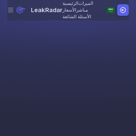
الميزات
الرئيسية
LeakRadar
مباشر
الأسعار
Menu
Skip to content
الأسئلة الشائعة