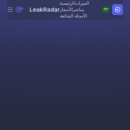
الميزات
الرئيسية
LeakRadar
مباشر
الأسعار
Menu
Skip to content
الأسئلة الشائعة