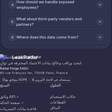
How should we handle exposed
4
employees?
What about third-party vendors and
5
partners?
Where does this data come from?
6
LeakRadar
ابحث وراقب وعالج بيانات الاعتماد المخترقة في ثوانٍ.
Radar Forge SASU
60 rue François 1er, 75008 Paris, France
مستضاف في الاتحاد الأوروبي
متوافق مع GDPR
الحلول
المنتج
حالات الاستخدام
وثائق API
↗
القطاعات
صفحة الحالة
↗
البدائل
قاعدة بيانات التسريبات