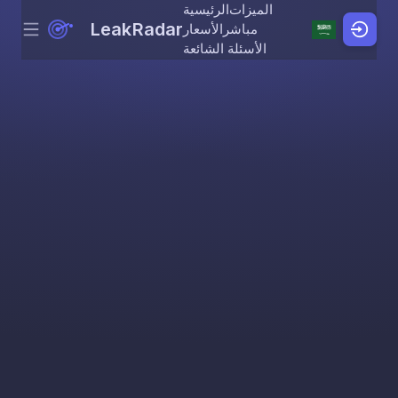
الميزات
الرئيسية
LeakRadar
مباشر
الأسعار
Menu
Skip to content
الأسئلة الشائعة