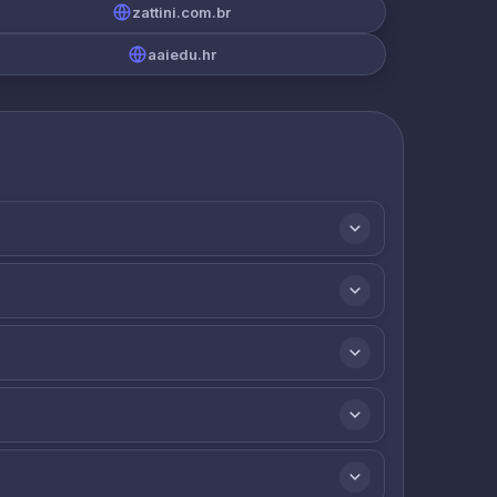
zattini.com.br
aaiedu.hr