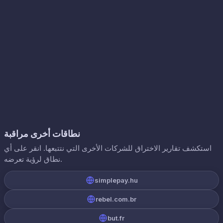
نطاقات أخرى مراقبة
استكشف تقارير الاختراق للشركات الأخرى التي نتتبعها. انقر على أي
نطاق لرؤية تعرضه.
simplepay.hu
rebel.com.br
but.fr