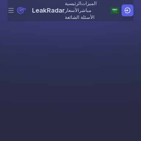
الميزات
الرئيسية
LeakRadar
مباشر
الأسعار
Menu
Skip to content
الأسئلة الشائعة