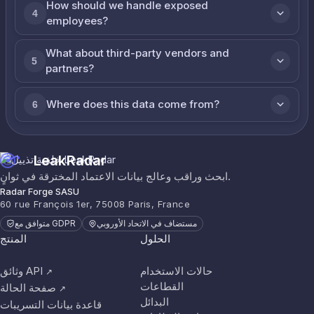
How should we handle exposed
4
employees?
What about third-party vendors and
5
partners?
Where does this data come from?
6
LeakRadar
ابحث وراقب وعالج بيانات الاعتماد المخترقة في ثوانٍ.
Radar Forge SASU
60 rue François 1er, 75008 Paris, France
مستضاف في الاتحاد الأوروبي
متوافق مع GDPR
الحلول
المنتج
حالات الاستخدام
وثائق API
↗
القطاعات
صفحة الحالة
↗
البدائل
قاعدة بيانات التسريبات