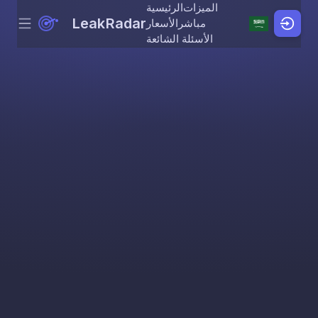
الميزات
الرئيسية
LeakRadar
مباشر
الأسعار
Menu
Skip to content
الأسئلة الشائعة