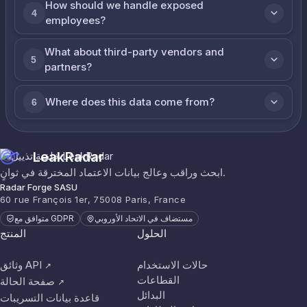
How should we handle exposed
4
employees?
What about third-party vendors and
5
partners?
Where does this data come from?
6
LeakRadar
ابحث وراقب وعالج بيانات الاعتماد المخترقة في ثوانٍ.
Radar Forge SASU
60 rue François 1er, 75008 Paris, France
مستضاف في الاتحاد الأوروبي
متوافق مع GDPR
الحلول
المنتج
حالات الاستخدام
وثائق API
↗
القطاعات
صفحة الحالة
↗
البدائل
قاعدة بيانات التسريبات