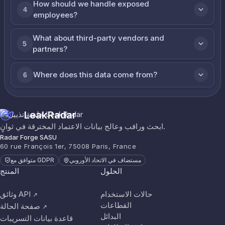
How should we handle exposed
4
employees?
What about third-party vendors and
5
partners?
Where does this data come from?
6
LeakRadar
ابحث وراقب وعالج بيانات الاعتماد المخترقة في ثوانٍ.
Radar Forge SASU
60 rue François 1er, 75008 Paris, France
مستضاف في الاتحاد الأوروبي
متوافق مع GDPR
الحلول
المنتج
حالات الاستخدام
وثائق API
↗
القطاعات
صفحة الحالة
↗
البدائل
قاعدة بيانات التسريبات