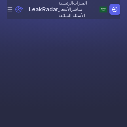
الميزات
الرئيسية
LeakRadar
مباشر
الأسعار
Menu
Skip to content
الأسئلة الشائعة