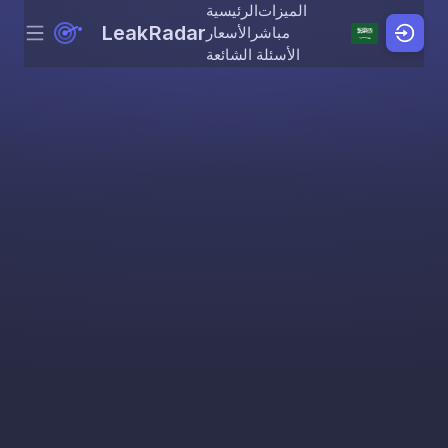
الميزات
الرئيسية
LeakRadar
مباشر
الأسعار
Menu
Skip to content
الأسئلة الشائعة