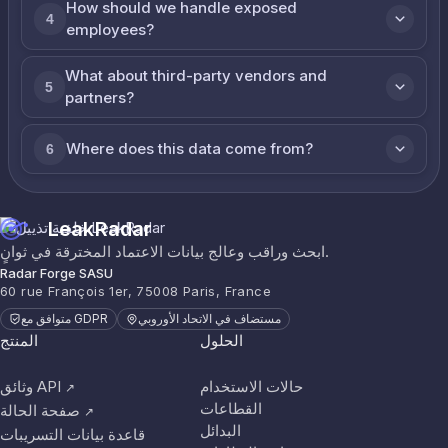
How should we handle exposed
4
employees?
What about third-party vendors and
5
partners?
Where does this data come from?
6
LeakRadar
ابحث وراقب وعالج بيانات الاعتماد المخترقة في ثوانٍ.
Radar Forge SASU
60 rue François 1er, 75008 Paris, France
مستضاف في الاتحاد الأوروبي
متوافق مع GDPR
الحلول
المنتج
حالات الاستخدام
وثائق API
↗
القطاعات
صفحة الحالة
↗
البدائل
قاعدة بيانات التسريبات