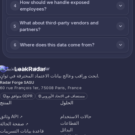
How should we handle exposed
4
employees?
What about third-party vendors and
5
partners?
Where does this data come from?
6
LeakRadar
ابحث وراقب وعالج بيانات الاعتماد المخترقة في ثوانٍ.
Radar Forge SASU
60 rue François 1er, 75008 Paris, France
مستضاف في الاتحاد الأوروبي
متوافق مع GDPR
الحلول
المنتج
حالات الاستخدام
وثائق API
↗
القطاعات
صفحة الحالة
↗
البدائل
قاعدة بيانات التسريبات