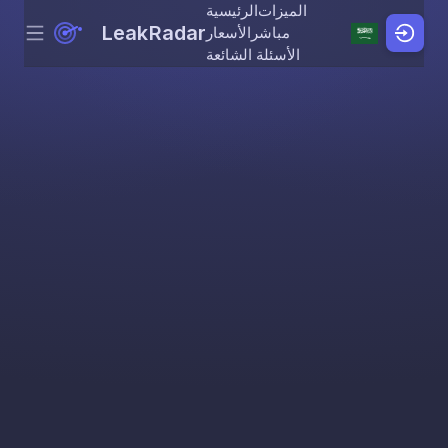
الميزات
الرئيسية
LeakRadar
مباشر
الأسعار
Menu
Skip to content
الأسئلة الشائعة