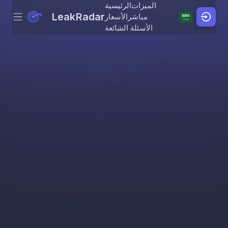
الميزات
الرئيسية
LeakRadar
مباشر
الأسعار
Menu
Skip to content
الأسئلة الشائعة