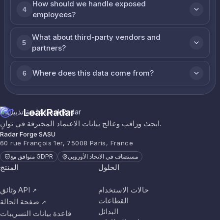
How should we handle exposed
4
employees?
What about third-party vendors and
5
partners?
Where does this data come from?
6
LeakRadar
ابحث وراقب وعالج بيانات الاعتماد المخترقة في ثوانٍ.
Radar Forge SASU
60 rue François 1er, 75008 Paris, France
مستضاف في الاتحاد الأوروبي
متوافق مع GDPR
الحلول
المنتج
حالات الاستخدام
وثائق API
↗
القطاعات
صفحة الحالة
↗
البدائل
قاعدة بيانات التسريبات