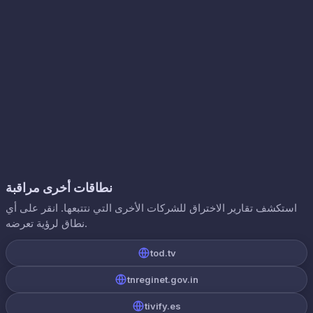
نطاقات أخرى مراقبة
استكشف تقارير الاختراق للشركات الأخرى التي نتتبعها. انقر على أي
نطاق لرؤية تعرضه.
tod.tv
tnreginet.gov.in
tivify.es