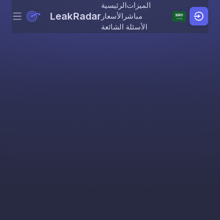
الميزات
الرئيسية
LeakRadar
مباشر
الأسعار
Menu
Skip to content
الأسئلة الشائعة