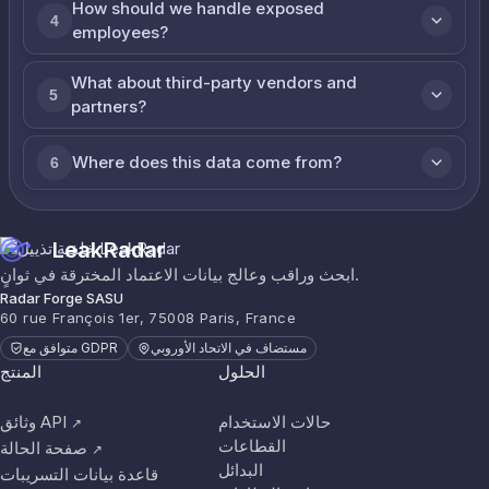
How should we handle exposed
4
employees?
What about third-party vendors and
5
partners?
Where does this data come from?
6
LeakRadar
ابحث وراقب وعالج بيانات الاعتماد المخترقة في ثوانٍ.
Radar Forge SASU
60 rue François 1er, 75008 Paris, France
مستضاف في الاتحاد الأوروبي
متوافق مع GDPR
الحلول
المنتج
حالات الاستخدام
وثائق API
↗
القطاعات
صفحة الحالة
↗
البدائل
قاعدة بيانات التسريبات