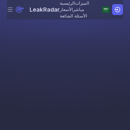
الميزات
الرئيسية
LeakRadar
مباشر
الأسعار
Menu
Skip to content
الأسئلة الشائعة