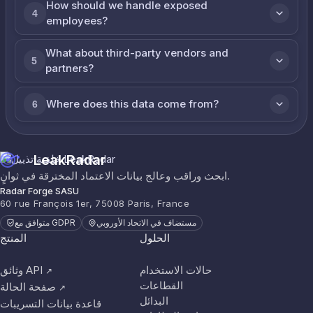
How should we handle exposed
4
employees?
What about third-party vendors and
5
partners?
Where does this data come from?
6
LeakRadar
ابحث وراقب وعالج بيانات الاعتماد المخترقة في ثوانٍ.
Radar Forge SASU
60 rue François 1er, 75008 Paris, France
مستضاف في الاتحاد الأوروبي
متوافق مع GDPR
الحلول
المنتج
حالات الاستخدام
وثائق API
↗
القطاعات
صفحة الحالة
↗
البدائل
قاعدة بيانات التسريبات