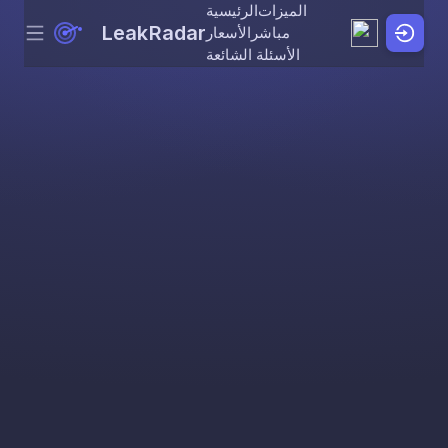
الميزات
الرئيسية
LeakRadar
مباشر
الأسعار
Menu
Skip to content
الأسئلة الشائعة