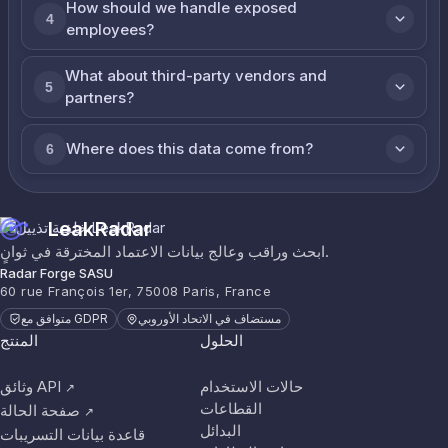
How should we handle exposed
4
employees?
What about third-party vendors and
5
partners?
Where does this data come from?
6
LeakRadar
ابحث وراقب وعالج بيانات الاعتماد المخترقة في ثوانٍ.
Radar Forge SASU
60 rue François 1er, 75008 Paris, France
مستضاف في الاتحاد الأوروبي
متوافق مع GDPR
الحلول
المنتج
حالات الاستخدام
وثائق API
↗
القطاعات
صفحة الحالة
↗
البدائل
قاعدة بيانات التسريبات