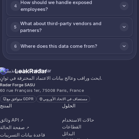
How should we handle exposed
4
employees?
What about third-party vendors and
5
partners?
Where does this data come from?
6
LeakRadar
ابحث وراقب وعالج بيانات الاعتماد المخترقة في ثوانٍ.
Radar Forge SASU
60 rue François 1er, 75008 Paris, France
مستضاف في الاتحاد الأوروبي
متوافق مع GDPR
الحلول
المنتج
حالات الاستخدام
وثائق API
↗
القطاعات
صفحة الحالة
↗
البدائل
قاعدة بيانات التسريبات