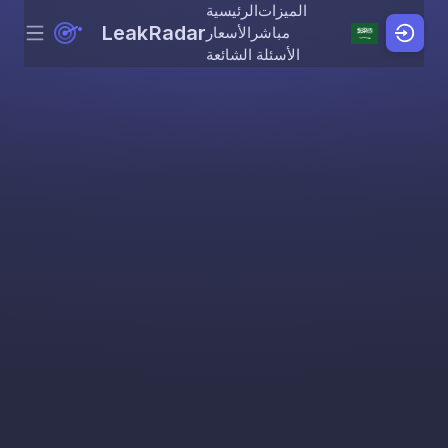
الميزات
الرئيسية
LeakRadar
مباشر
الأسعار
Menu
Skip to content
الأسئلة الشائعة