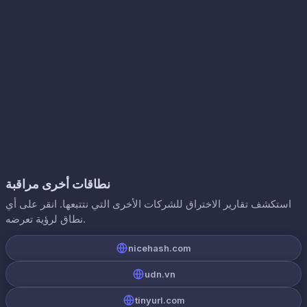
نطاقات أخرى مراقبة
استكشف تقارير الاختراق للشركات الأخرى التي نتتبعها. انقر على أي
نطاق لرؤية تعرضه.
nicehash.com
udn.vn
tinyurl.com