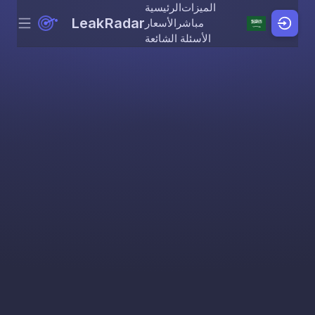
الميزات
الرئيسية
LeakRadar
مباشر
الأسعار
Menu
Skip to content
الأسئلة الشائعة