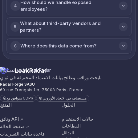
How should we handle exposed
4
employees?
What about third-party vendors and
5
partners?
Where does this data come from?
6
LeakRadar
ابحث وراقب وعالج بيانات الاعتماد المخترقة في ثوانٍ.
Radar Forge SASU
60 rue François 1er, 75008 Paris, France
مستضاف في الاتحاد الأوروبي
متوافق مع GDPR
الحلول
المنتج
حالات الاستخدام
وثائق API
↗
القطاعات
صفحة الحالة
↗
البدائل
قاعدة بيانات التسريبات