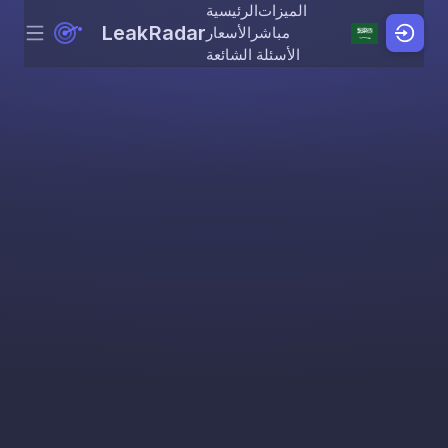
الميزات
الرئيسية
LeakRadar
مباشر
الأسعار
Menu
Skip to content
الأسئلة الشائعة