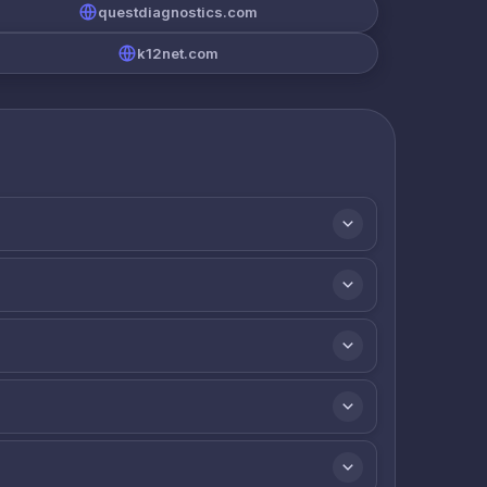
questdiagnostics.com
k12net.com