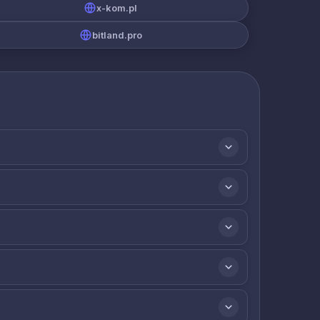
x-kom.pl
bitland.pro