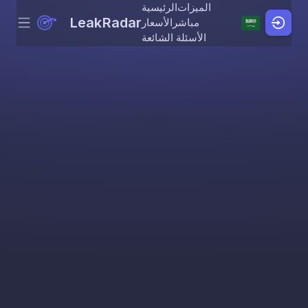
الميزات
الرئيسية
LeakRadar
مباشر
الأسعار
Menu
Skip to content
الأسئلة الشائعة