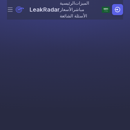
الميزات
الرئيسية
LeakRadar
مباشر
الأسعار
Menu
Skip to content
الأسئلة الشائعة