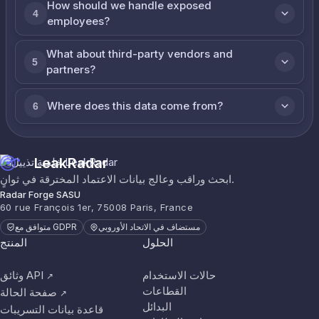
How should we handle exposed
4
employees?
What about third-party vendors and
5
partners?
Where does this data come from?
6
LeakRadar
ابحث وراقب وعالج بيانات الاعتماد المخترقة في ثوانٍ.
Radar Forge SASU
60 rue François 1er, 75008 Paris, France
مستضاف في الاتحاد الأوروبي
متوافق مع GDPR
الحلول
المنتج
حالات الاستخدام
وثائق API
↗
القطاعات
صفحة الحالة
↗
البدائل
قاعدة بيانات التسريبات