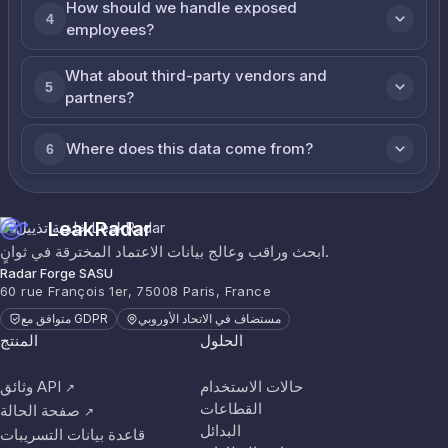
How should we handle exposed
4
employees?
What about third-party vendors and
5
partners?
Where does this data come from?
6
LeakRadar
ابحث وراقب وعالج بيانات الاعتماد المخترقة في ثوانٍ.
Radar Forge SASU
60 rue François 1er, 75008 Paris, France
مستضاف في الاتحاد الأوروبي
متوافق مع GDPR
الحلول
المنتج
حالات الاستخدام
وثائق API
↗
القطاعات
صفحة الحالة
↗
البدائل
قاعدة بيانات التسريبات