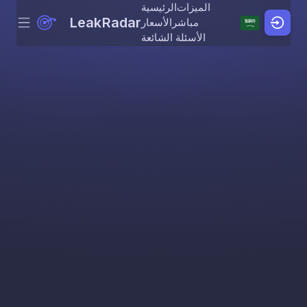
الميزات
الرئيسية
LeakRadar
مباشر
الأسعار
Menu
Skip to content
الأسئلة الشائعة