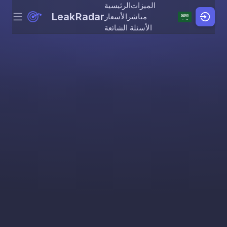
الميزات
الرئيسية
LeakRadar
مباشر
الأسعار
Menu
Skip to content
الأسئلة الشائعة