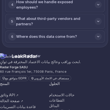
How should we handle exposed
4
employees?
What about third-party vendors and
5
partners?
Where does this data come from?
6
LeakRadar
ابحث وراقب وعالج بيانات الاعتماد المخترقة في ثوانٍ.
Radar Forge SASU
60 rue François 1er, 75008 Paris, France
مستضاف في الاتحاد الأوروبي
متوافق مع GDPR
الحلول
المنتج
حالات الاستخدام
وثائق API
↗
القطاعات
صفحة الحالة
↗
البدائل
قاعدة بيانات التسريبات