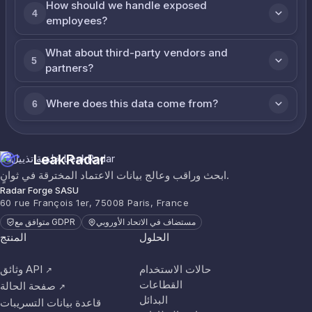
How should we handle exposed
4
employees?
What about third-party vendors and
5
partners?
Where does this data come from?
6
LeakRadar
ابحث وراقب وعالج بيانات الاعتماد المخترقة في ثوانٍ.
Radar Forge SASU
60 rue François 1er, 75008 Paris, France
مستضاف في الاتحاد الأوروبي
متوافق مع GDPR
الحلول
المنتج
حالات الاستخدام
وثائق API
↗
القطاعات
صفحة الحالة
↗
البدائل
قاعدة بيانات التسريبات