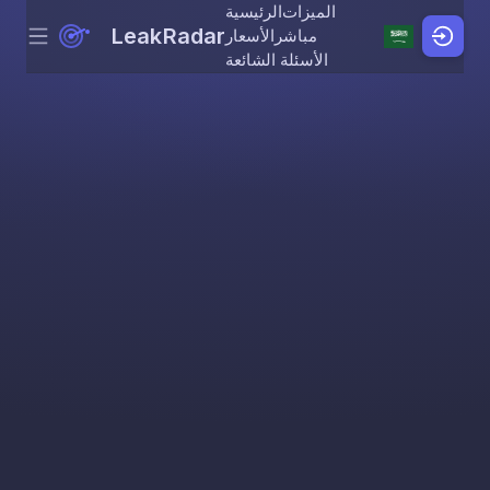
الميزات
الرئيسية
LeakRadar
مباشر
الأسعار
Menu
Skip to content
الأسئلة الشائعة