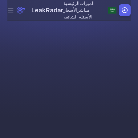
الميزات
الرئيسية
LeakRadar
مباشر
الأسعار
Menu
Skip to content
الأسئلة الشائعة