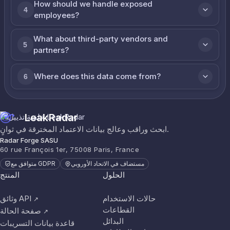
How should we handle exposed
4
employees?
What about third-party vendors and
5
partners?
Where does this data come from?
6
LeakRadar
ابحث وراقب وعالج بيانات الاعتماد المخترقة في ثوانٍ.
Radar Forge SASU
60 rue François 1er, 75008 Paris, France
مستضاف في الاتحاد الأوروبي
متوافق مع GDPR
الحلول
المنتج
حالات الاستخدام
وثائق API
↗
القطاعات
صفحة الحالة
↗
البدائل
قاعدة بيانات التسريبات