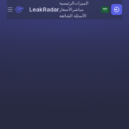
الميزات
الرئيسية
LeakRadar
مباشر
الأسعار
Menu
Skip to content
الأسئلة الشائعة