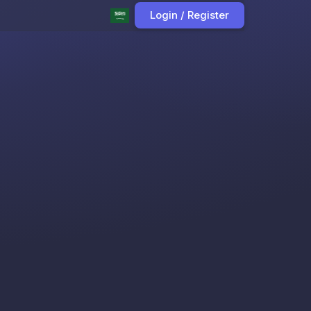
Login / Register