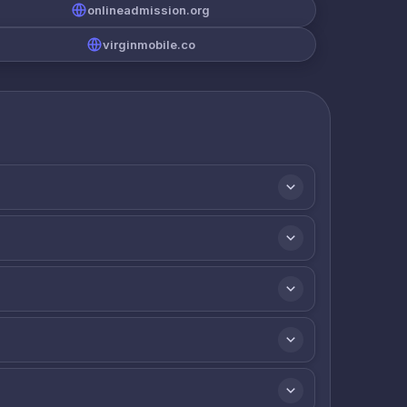
onlineadmission.org
virginmobile.co