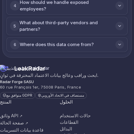
How should we handle exposed
4
employees?
What about third-party vendors and
5
partners?
Where does this data come from?
6
LeakRadar
ابحث وراقب وعالج بيانات الاعتماد المخترقة في ثوانٍ.
Radar Forge SASU
60 rue François 1er, 75008 Paris, France
مستضاف في الاتحاد الأوروبي
متوافق مع GDPR
الحلول
المنتج
حالات الاستخدام
وثائق API
↗
القطاعات
صفحة الحالة
↗
البدائل
قاعدة بيانات التسريبات