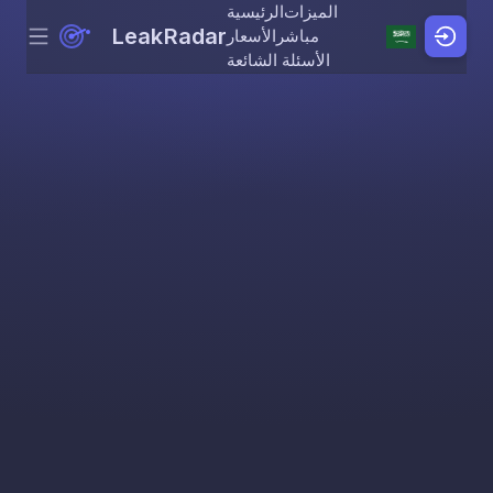
الميزات
الرئيسية
LeakRadar
مباشر
الأسعار
Menu
Skip to content
الأسئلة الشائعة