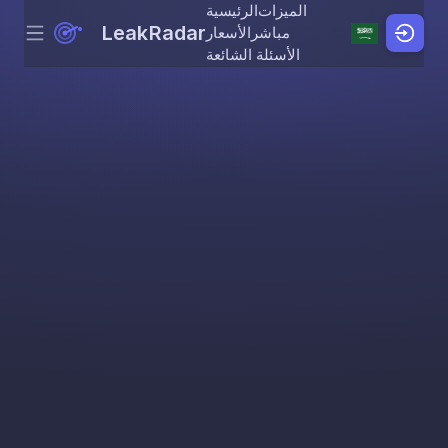
الميزات
الرئيسية
LeakRadar
مباشر
الأسعار
Menu
Skip to content
الأسئلة الشائعة