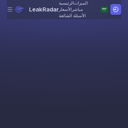
الميزات
الرئيسية
LeakRadar
مباشر
الأسعار
Menu
Skip to content
الأسئلة الشائعة