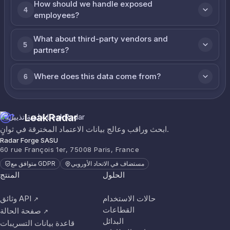
How should we handle exposed
4
employees?
What about third-party vendors and
5
partners?
Where does this data come from?
6
LeakRadar
ابحث وراقب وعالج بيانات الاعتماد المخترقة في ثوانٍ.
Radar Forge SASU
60 rue François 1er, 75008 Paris, France
مستضاف في الاتحاد الأوروبي
متوافق مع GDPR
الحلول
المنتج
حالات الاستخدام
وثائق API
↗
القطاعات
صفحة الحالة
↗
البدائل
قاعدة بيانات التسريبات