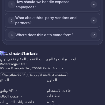
How should we handle exposed
4
employees?
What about third-party vendors and
5
partners?
Where does this data come from?
6
LeakRadar
ابحث وراقب وعالج بيانات الاعتماد المخترقة في ثوانٍ.
Radar Forge SASU
60 rue François 1er, 75008 Paris, France
مستضاف في الاتحاد الأوروبي
متوافق مع GDPR
الحلول
المنتج
حالات الاستخدام
وثائق API
↗
القطاعات
صفحة الحالة
↗
البدائل
قاعدة بيانات التسريبات