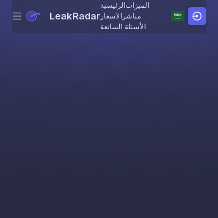
الميزات
الرئيسية
LeakRadar
مباشر
الأسعار
Menu
Skip to content
الأسئلة الشائعة