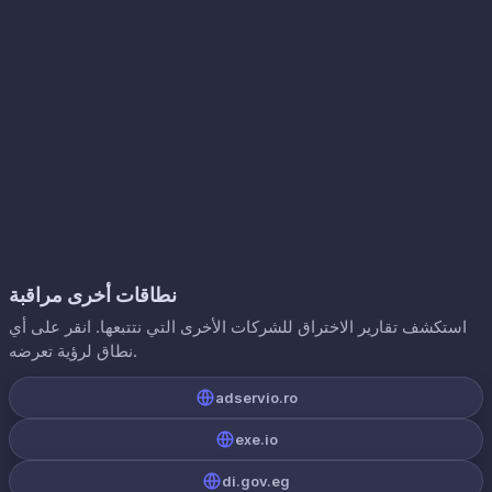
نطاقات أخرى مراقبة
استكشف تقارير الاختراق للشركات الأخرى التي نتتبعها. انقر على أي
نطاق لرؤية تعرضه.
adservio.ro
exe.io
di.gov.eg