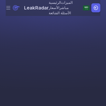
الميزات
الرئيسية
LeakRadar
مباشر
الأسعار
Menu
Skip to content
الأسئلة الشائعة