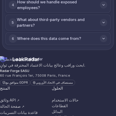
How should we handle exposed
4
employees?
What about third-party vendors and
5
partners?
Where does this data come from?
6
LeakRadar
ابحث وراقب وعالج بيانات الاعتماد المخترقة في ثوانٍ.
Radar Forge SASU
60 rue François 1er, 75008 Paris, France
مستضاف في الاتحاد الأوروبي
متوافق مع GDPR
الحلول
المنتج
حالات الاستخدام
وثائق API
↗
القطاعات
صفحة الحالة
↗
البدائل
قاعدة بيانات التسريبات