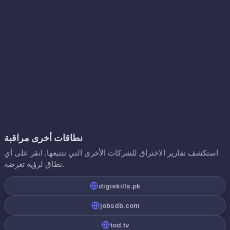
نطاقات أخرى مراقبة
استكشف تقارير الاختراق للشركات الأخرى التي نتتبعها. انقر على أي
نطاق لرؤية تعرضه.
digiskills.pk
jobsdb.com
tod.tv