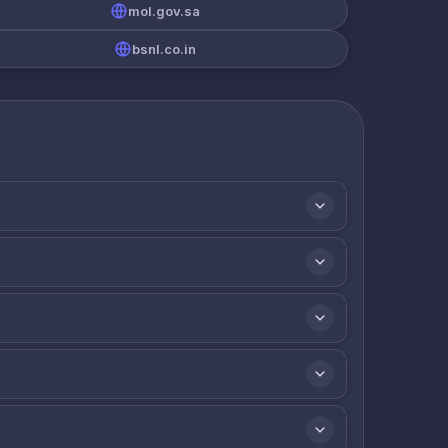
mol.gov.sa
bsnl.co.in