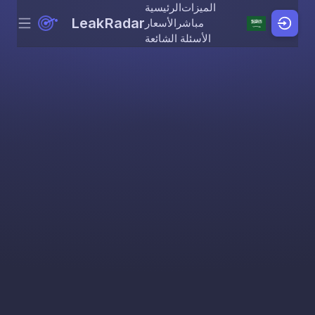
الميزات
الرئيسية
LeakRadar
مباشر
الأسعار
Menu
Skip to content
الأسئلة الشائعة