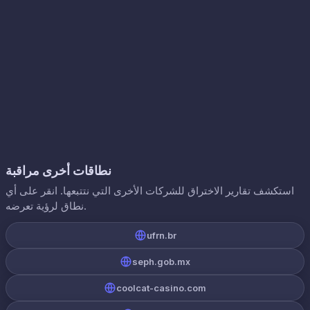
نطاقات أخرى مراقبة
استكشف تقارير الاختراق للشركات الأخرى التي نتتبعها. انقر على أي
نطاق لرؤية تعرضه.
ufrn.br
seph.gob.mx
coolcat-casino.com