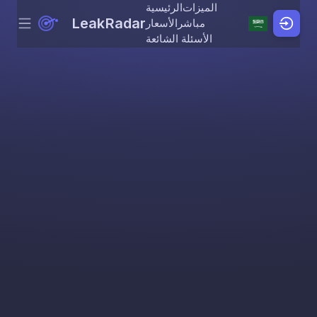
الميزات
الرئيسية
LeakRadar
مباشر
الأسعار
Menu
Skip to content
الأسئلة الشائعة