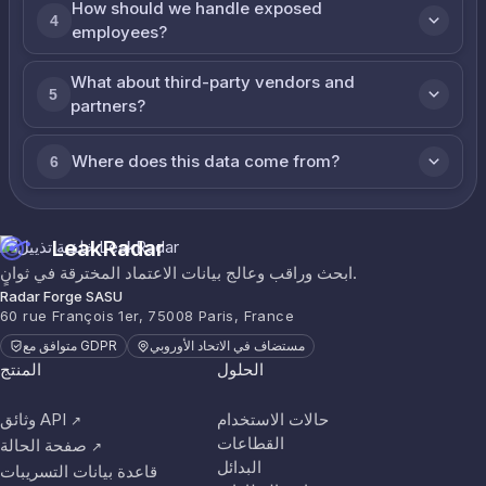
How should we handle exposed
4
employees?
What about third-party vendors and
5
partners?
Where does this data come from?
6
LeakRadar
ابحث وراقب وعالج بيانات الاعتماد المخترقة في ثوانٍ.
Radar Forge SASU
60 rue François 1er, 75008 Paris, France
مستضاف في الاتحاد الأوروبي
متوافق مع GDPR
الحلول
المنتج
حالات الاستخدام
وثائق API
↗
القطاعات
صفحة الحالة
↗
البدائل
قاعدة بيانات التسريبات