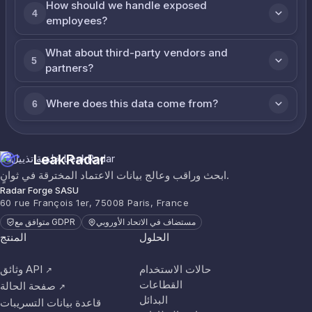
How should we handle exposed
4
employees?
What about third-party vendors and
5
partners?
Where does this data come from?
6
LeakRadar
ابحث وراقب وعالج بيانات الاعتماد المخترقة في ثوانٍ.
Radar Forge SASU
60 rue François 1er, 75008 Paris, France
مستضاف في الاتحاد الأوروبي
متوافق مع GDPR
الحلول
المنتج
حالات الاستخدام
وثائق API
↗
القطاعات
صفحة الحالة
↗
البدائل
قاعدة بيانات التسريبات