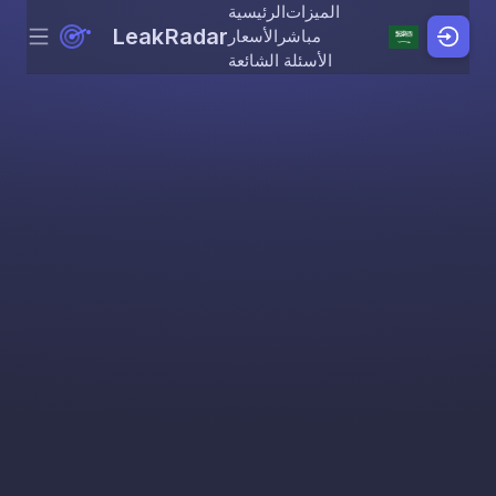
الميزات
الرئيسية
LeakRadar
مباشر
الأسعار
Menu
Skip to content
الأسئلة الشائعة