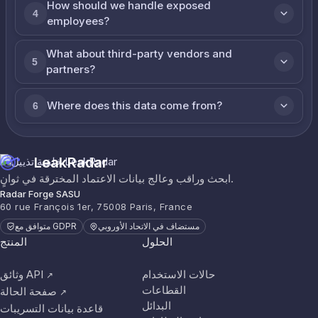
How should we handle exposed
4
employees?
What about third-party vendors and
5
partners?
Where does this data come from?
6
LeakRadar
ابحث وراقب وعالج بيانات الاعتماد المخترقة في ثوانٍ.
Radar Forge SASU
60 rue François 1er, 75008 Paris, France
مستضاف في الاتحاد الأوروبي
متوافق مع GDPR
الحلول
المنتج
حالات الاستخدام
وثائق API
↗
القطاعات
صفحة الحالة
↗
البدائل
قاعدة بيانات التسريبات