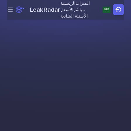
الميزات
الرئيسية
LeakRadar
مباشر
الأسعار
Menu
Skip to content
الأسئلة الشائعة