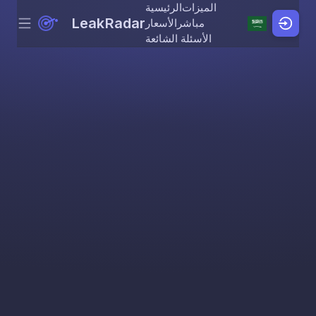
الميزات
الرئيسية
LeakRadar
مباشر
الأسعار
Menu
Skip to content
الأسئلة الشائعة