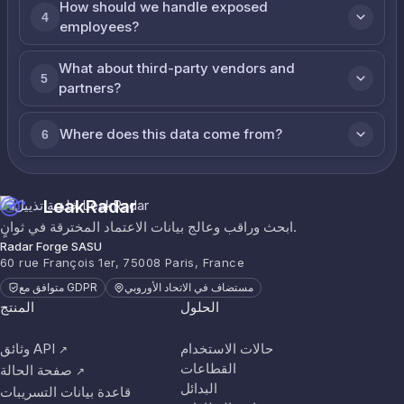
How should we handle exposed
4
employees?
What about third-party vendors and
5
partners?
Where does this data come from?
6
LeakRadar
ابحث وراقب وعالج بيانات الاعتماد المخترقة في ثوانٍ.
Radar Forge SASU
60 rue François 1er, 75008 Paris, France
مستضاف في الاتحاد الأوروبي
متوافق مع GDPR
الحلول
المنتج
حالات الاستخدام
وثائق API
↗
القطاعات
صفحة الحالة
↗
البدائل
قاعدة بيانات التسريبات