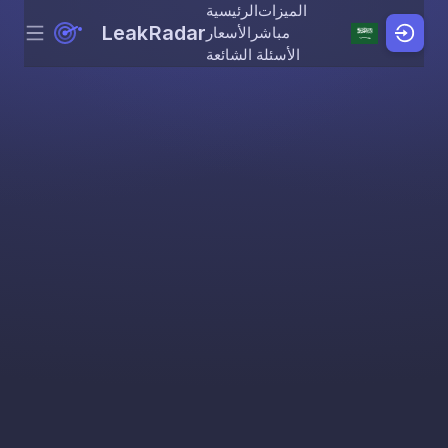
الميزات
الرئيسية
LeakRadar
مباشر
الأسعار
Menu
Skip to content
الأسئلة الشائعة