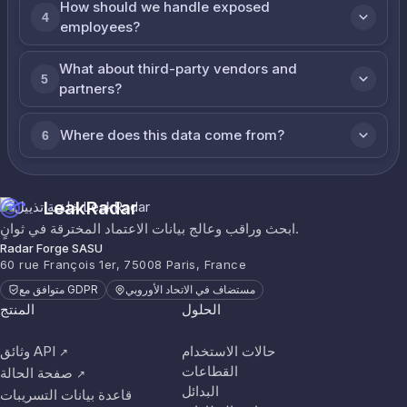
How should we handle exposed
4
employees?
What about third-party vendors and
5
partners?
Where does this data come from?
6
LeakRadar
ابحث وراقب وعالج بيانات الاعتماد المخترقة في ثوانٍ.
Radar Forge SASU
60 rue François 1er, 75008 Paris, France
مستضاف في الاتحاد الأوروبي
متوافق مع GDPR
الحلول
المنتج
حالات الاستخدام
وثائق API
↗
القطاعات
صفحة الحالة
↗
البدائل
قاعدة بيانات التسريبات