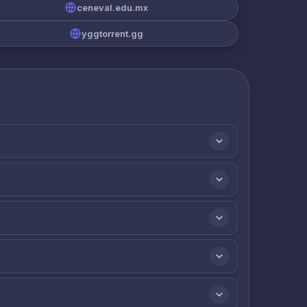
ceneval.edu.mx
yggtorrent.gg