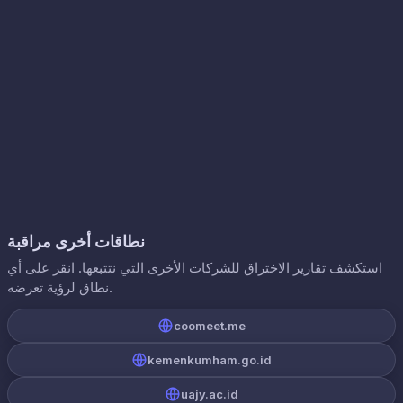
نطاقات أخرى مراقبة
استكشف تقارير الاختراق للشركات الأخرى التي نتتبعها. انقر على أي
نطاق لرؤية تعرضه.
coomeet.me
kemenkumham.go.id
uajy.ac.id