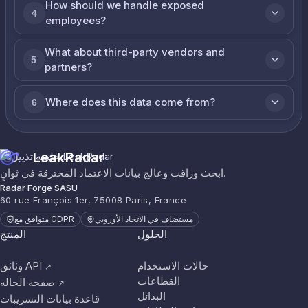
How should we handle exposed
4
employees?
What about third-party vendors and
5
partners?
Where does this data come from?
6
LeakRadar
ابحث وراقب وعالج بيانات الاعتماد المخترقة في ثوانٍ.
Radar Forge SASU
60 rue François 1er, 75008 Paris, France
مستضاف في الاتحاد الأوروبي
متوافق مع GDPR
الحلول
المنتج
حالات الاستخدام
وثائق API
↗
القطاعات
صفحة الحالة
↗
البدائل
قاعدة بيانات التسريبات