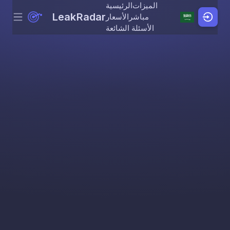
الميزات
الرئيسية
LeakRadar
مباشر
الأسعار
Menu
Skip to content
الأسئلة الشائعة